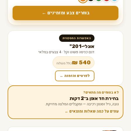
בוחרים צבע ומזמינים ←
האפשרות החסכונית
אונלי-1 20"
דגם כניסה פשוט וקל · 4 צבעים במלאי
540 ₪
כולל משלוח
לפרטים והזמנה ←
לא בטוחים מה מתאים?
בחירת חד אופן ב־2 דקות
גובה, גיל וסגנון רכיבה — ומקבלים המלצה מדויקת.
עונים על כמה שאלות ומוצאים ←