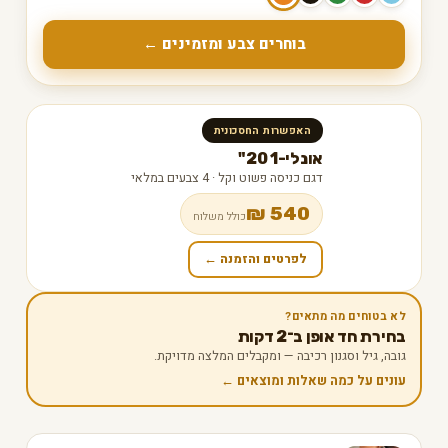
בוחרים צבע ומזמינים ←
האפשרות החסכונית
אונלי-1 20"
דגם כניסה פשוט וקל · 4 צבעים במלאי
540 ₪
כולל משלוח
לפרטים והזמנה ←
לא בטוחים מה מתאים?
בחירת חד אופן ב־2 דקות
גובה, גיל וסגנון רכיבה — ומקבלים המלצה מדויקת.
עונים על כמה שאלות ומוצאים ←