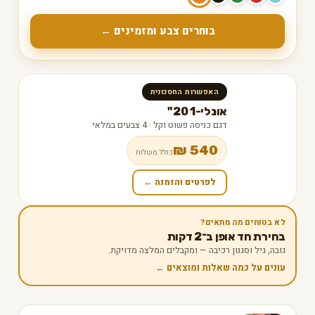
בוחרים צבע ומזמינים ←
האפשרות החסכונית
אונלי-1 20"
דגם כניסה פשוט וקל · 4 צבעים במלאי
540 ₪
כולל משלוח
לפרטים והזמנה ←
לא בטוחים מה מתאים?
בחירת חד אופן ב־2 דקות
גובה, גיל וסגנון רכיבה — ומקבלים המלצה מדויקת.
עונים על כמה שאלות ומוצאים ←