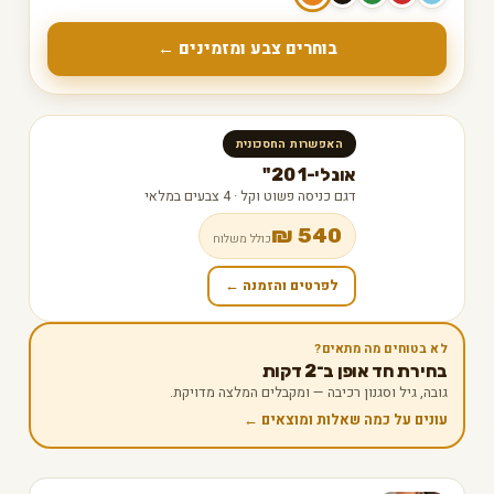
בוחרים צבע ומזמינים ←
האפשרות החסכונית
אונלי-1 20"
דגם כניסה פשוט וקל · 4 צבעים במלאי
540 ₪
כולל משלוח
לפרטים והזמנה ←
לא בטוחים מה מתאים?
בחירת חד אופן ב־2 דקות
גובה, גיל וסגנון רכיבה — ומקבלים המלצה מדויקת.
עונים על כמה שאלות ומוצאים ←