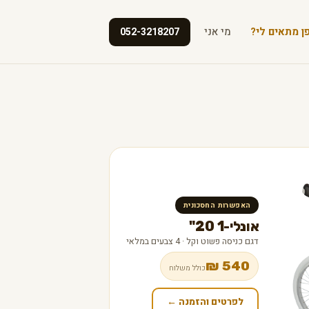
ן מתאים לי?
מי אני
052-3218207
האפשרות החסכונית
אונלי-1 20"
דגם כניסה פשוט וקל · 4 צבעים במלאי
540 ₪
כולל משלוח
לפרטים והזמנה ←