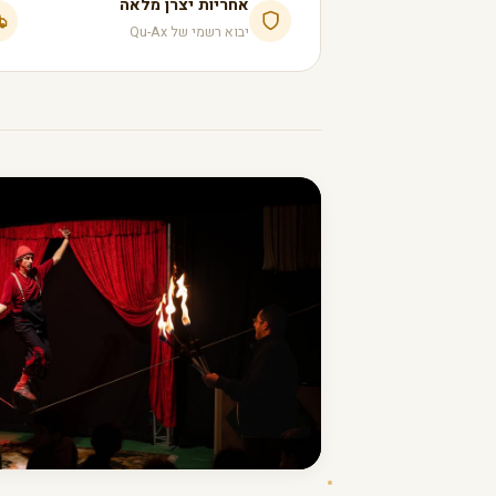
אחריות יצרן מלאה
יבוא רשמי של Qu-Ax