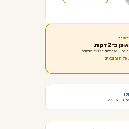
תאים?
 ב־2 דקות
 רכיבה — ומקבלים המלצה מדויקת.
שאלות ומוצאים ←
פן
ידה והרכיבה.