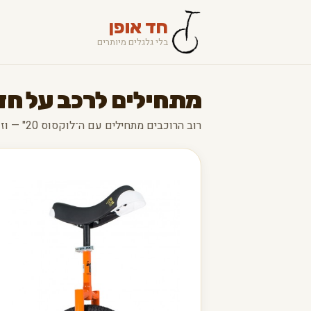
חד אופן
בלי גלגלים מיותרים
מתחילים לרכב על חד
רוב הרוכבים מתחילים עם ה־לוקסוס 20" — וזו בחירה מצוינת.