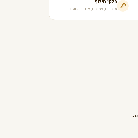
חלקי חילוף
מושבים, צמיגים, ארכובות ועוד
ה.