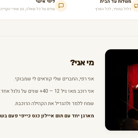
משלוח עד הבית
ליווי אישי
כלול במחיר, לכל הארץ
עונים על כל שאלה, גם אחרי הקנייה
מי אני?
אני רפי, החברים שלי קוראים לי שמבוקי.
אני רוכב מאז גיל 12 — 40+ שנים על גלגל אחד.
שמח ללמד ולהגדיל את הקהילה הרוכבת.
מארגן יחד עם תום איילון כנס כייפי פעם בשנ