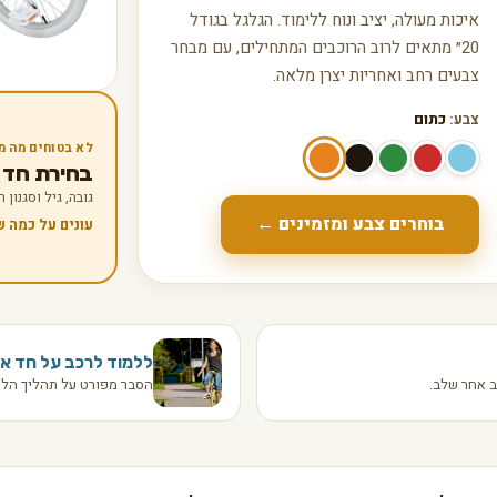
איכות מעולה, יציב ונוח ללימוד. הגלגל בגודל
20״ מתאים לרוב הרוכבים המתחילים, עם מבחר
צבעים רחב ואחריות יצרן מלאה.
צבע:
כתום
לא בטוחים מה מ
בחירת חד אופן
גובה, גיל וסגנון
בוחרים צבע ומזמינים ←
עונים על כמה 
ללמוד לרכב על חד או
 אחר שלב.
הסבר מפורט על תהליך הלמ