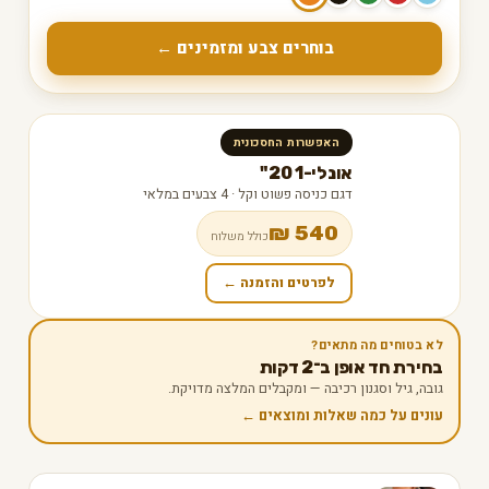
בוחרים צבע ומזמינים ←
האפשרות החסכונית
אונלי-1 20"
דגם כניסה פשוט וקל · 4 צבעים במלאי
540 ₪
כולל משלוח
לפרטים והזמנה ←
לא בטוחים מה מתאים?
בחירת חד אופן ב־2 דקות
גובה, גיל וסגנון רכיבה — ומקבלים המלצה מדויקת.
עונים על כמה שאלות ומוצאים ←