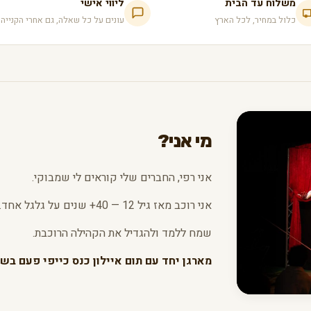
משלוח עד הבית
ליווי אישי
כלול במחיר, לכל הארץ
עונים על כל שאלה, גם אחרי הקנייה
מי אני?
אני רפי, החברים שלי קוראים לי שמבוקי.
אני רוכב מאז גיל 12 — 40+ שנים על גלגל אחד.
שמח ללמד ולהגדיל את הקהילה הרוכבת.
מארגן יחד עם תום איילון כנס כייפי פעם בשנ