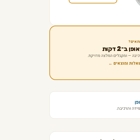
תאים?
 ב־2 דקות
 רכיבה — ומקבלים המלצה מדויקת.
שאלות ומוצאים ←
פן
ידה והרכיבה.