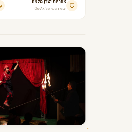
אחריות יצרן מלאה
יבוא רשמי של Qu-Ax