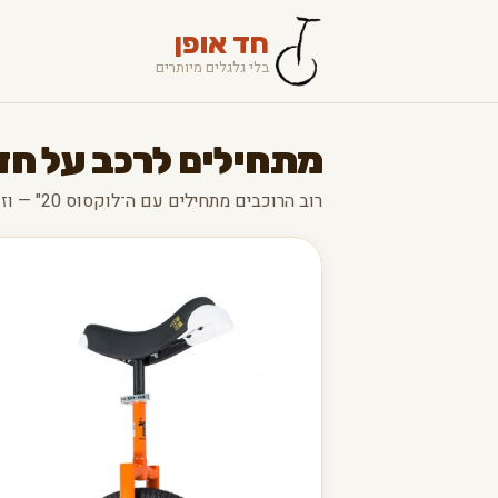
חד אופן
בלי גלגלים מיותרים
מתחילים לרכב על חד
רוב הרוכבים מתחילים עם ה־לוקסוס 20" — וזו בחירה מצוינת.