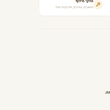
חלקי חילוף
מושבים, צמיגים, ארכובות ועוד
ה.