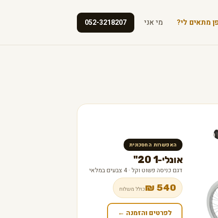
ן מתאים לי?
מי אני
052-3218207
האפשרות החסכונית
אונלי-1 20"
דגם כניסה פשוט וקל · 4 צבעים במלאי
540 ₪
כולל משלוח
לפרטים והזמנה ←