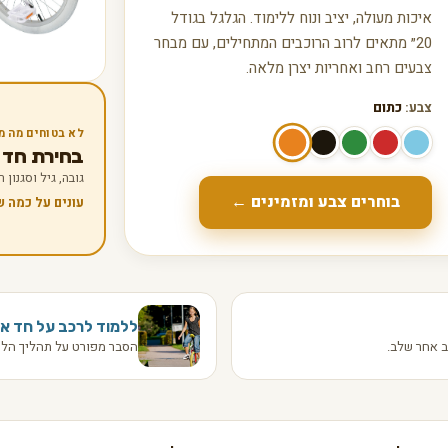
איכות מעולה, יציב ונוח ללימוד. הגלגל בגודל
20״ מתאים לרוב הרוכבים המתחילים, עם מבחר
צבעים רחב ואחריות יצרן מלאה.
צבע:
כתום
לא בטוחים מה מ
בחירת חד אופן
גובה, גיל וסגנון
בוחרים צבע ומזמינים ←
עונים על כמה 
ללמוד לרכב על חד או
 אחר שלב.
הסבר מפורט על תהליך הלמ