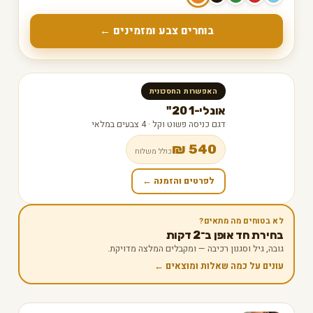
בוחרים צבע ומזמינים ←
האפשרות החסכונית
אונלי-1 20"
דגם כניסה פשוט וקל · 4 צבעים במלאי
540 ₪
כולל משלוח
לפרטים והזמנה ←
לא בטוחים מה מתאים?
בחירת חד אופן ב־2 דקות
גובה, גיל וסגנון רכיבה — ומקבלים המלצה מדויקת.
עונים על כמה שאלות ומוצאים ←