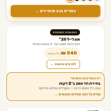
בוחרים צבע ומזמינים ←
האפשרות החסכונית
אונלי-1 20"
דגם כניסה פשוט וקל · 4 צבעים במלאי
540 ₪
כולל משלוח
לפרטים והזמנה ←
לא בטוחים מה מתאים?
בחירת חד אופן ב־2 דקות
גובה, גיל וסגנון רכיבה — ומקבלים המלצה מדויקת.
עונים על כמה שאלות ומוצאים ←