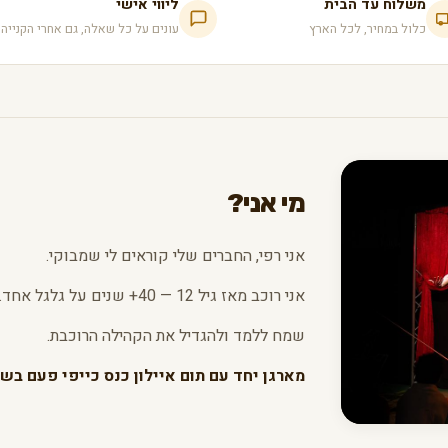
משלוח עד הבית
ליווי אישי
כלול במחיר, לכל הארץ
עונים על כל שאלה, גם אחרי הקנייה
מי אני?
אני רפי, החברים שלי קוראים לי שמבוקי.
אני רוכב מאז גיל 12 — 40+ שנים על גלגל אחד.
שמח ללמד ולהגדיל את הקהילה הרוכבת.
מארגן יחד עם תום איילון כנס כייפי פעם בשנ