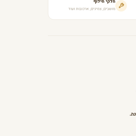
חלקי חילוף
מושבים, צמיגים, ארכובות ועוד
ה.