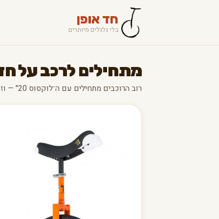
חד אופן
בלי גלגלים מיותרים
מתחילים לרכב על חד
רוב הרוכבים מתחילים עם ה־לוקסוס 20" — וזו בחירה מצוינת.