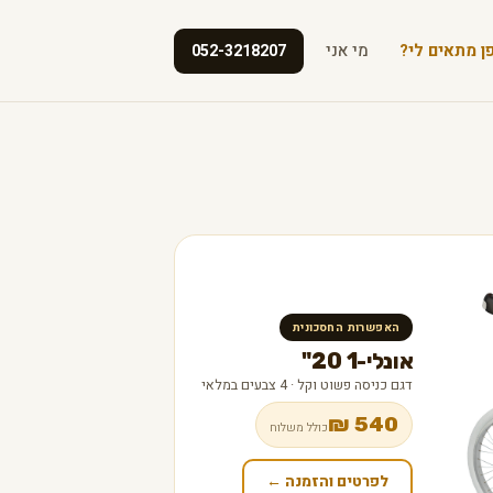
ן מתאים לי?
מי אני
052-3218207
האפשרות החסכונית
אונלי-1 20"
דגם כניסה פשוט וקל · 4 צבעים במלאי
540 ₪
כולל משלוח
לפרטים והזמנה ←