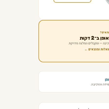
תאים?
 ב־2 דקות
 רכיבה — ומקבלים המלצה מדויקת.
שאלות ומוצאים ←
פן
ידה והרכיבה.