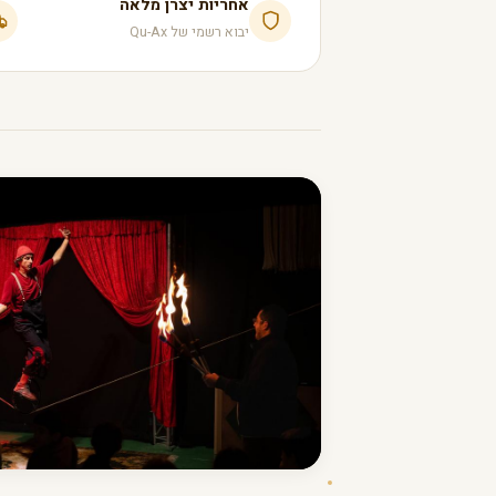
אחריות יצרן מלאה
יבוא רשמי של Qu-Ax