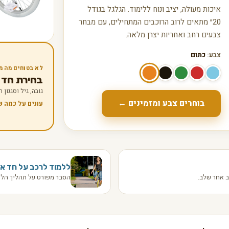
איכות מעולה, יציב ונוח ללימוד. הגלגל בגודל
20״ מתאים לרוב הרוכבים המתחילים, עם מבחר
צבעים רחב ואחריות יצרן מלאה.
צבע:
כתום
לא בטוחים מה מ
בחירת חד אופן
גובה, גיל וסגנון
בוחרים צבע ומזמינים ←
עונים על כמה 
ללמוד לרכב על חד או
 אחר שלב.
הסבר מפורט על תהליך הלמ