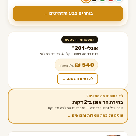
בוחרים צבע ומזמינים ←
האפשרות החסכונית
אונלי-1 20"
דגם כניסה פשוט וקל · 4 צבעים במלאי
540 ₪
כולל משלוח
לפרטים והזמנה ←
לא בטוחים מה מתאים?
בחירת חד אופן ב־2 דקות
גובה, גיל וסגנון רכיבה — ומקבלים המלצה מדויקת.
עונים על כמה שאלות ומוצאים ←