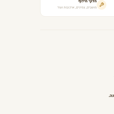
חלקי חילוף
מושבים, צמיגים, ארכובות ועוד
ה.