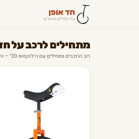
חד אופן
בלי גלגלים מיותרים
מתחילים לרכב על חד
רוב הרוכבים מתחילים עם ה־לוקסוס 20" — וזו בחירה מצוינת.