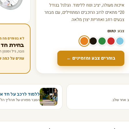
איכות מעולה, יציב ונוח ללימוד. הגלגל בגודל
20״ מתאים לרוב הרוכבים המתחילים, עם מבחר
צבעים רחב ואחריות יצרן מלאה.
צבע:
כתום
לא בטוחים מה מ
בחירת חד אופן
גובה, גיל וסגנון
בוחרים צבע ומזמינים ←
עונים על כמה 
ללמוד לרכב על חד או
 אחר שלב.
הסבר מפורט על תהליך הלמ