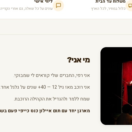
משלוח עד הבית
ליווי אישי
כלול במחיר, לכל הארץ
עונים על כל שאלה, גם אחרי הקנייה
מי אני?
אני רפי, החברים שלי קוראים לי שמבוקי.
אני רוכב מאז גיל 12 — 40+ שנים על גלגל אחד.
שמח ללמד ולהגדיל את הקהילה הרוכבת.
מארגן יחד עם תום איילון כנס כייפי פעם בשנ