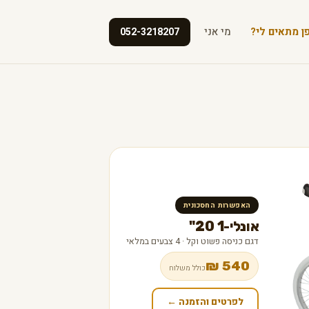
ן מתאים לי?
מי אני
052-3218207
האפשרות החסכונית
אונלי-1 20"
דגם כניסה פשוט וקל · 4 צבעים במלאי
540 ₪
כולל משלוח
לפרטים והזמנה ←