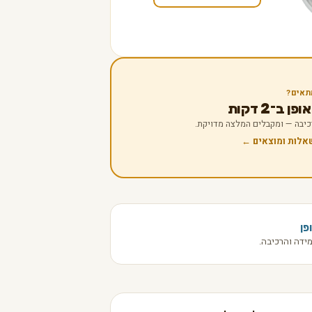
תאים?
 ב־2 דקות
 רכיבה — ומקבלים המלצה מדויקת.
שאלות ומוצאים ←
פן
ידה והרכיבה.