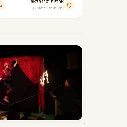
אחריות יצרן מלאה
יבוא רשמי של Qu-Ax