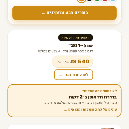
בוחרים צבע ומזמינים ←
האפשרות החסכונית
אונלי-1 20"
דגם כניסה פשוט וקל · 4 צבעים במלאי
540 ₪
כולל משלוח
לפרטים והזמנה ←
לא בטוחים מה מתאים?
בחירת חד אופן ב־2 דקות
גובה, גיל וסגנון רכיבה — ומקבלים המלצה מדויקת.
עונים על כמה שאלות ומוצאים ←