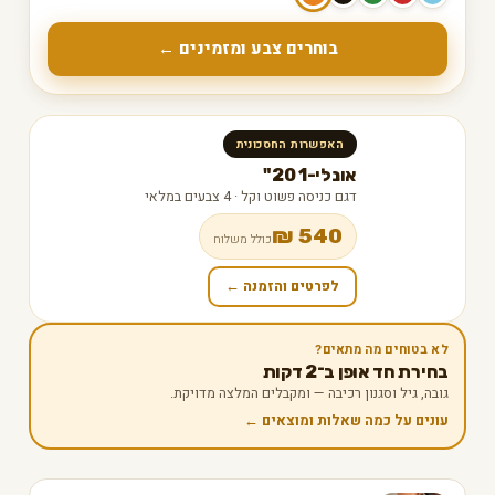
בוחרים צבע ומזמינים ←
האפשרות החסכונית
אונלי-1 20"
דגם כניסה פשוט וקל · 4 צבעים במלאי
540 ₪
כולל משלוח
לפרטים והזמנה ←
לא בטוחים מה מתאים?
בחירת חד אופן ב־2 דקות
גובה, גיל וסגנון רכיבה — ומקבלים המלצה מדויקת.
עונים על כמה שאלות ומוצאים ←