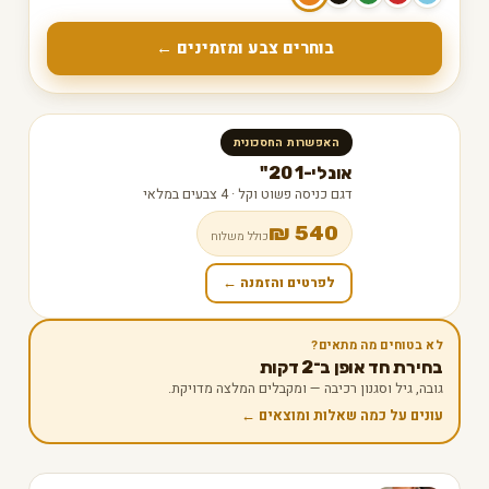
בוחרים צבע ומזמינים ←
האפשרות החסכונית
אונלי-1 20"
דגם כניסה פשוט וקל · 4 צבעים במלאי
540 ₪
כולל משלוח
לפרטים והזמנה ←
לא בטוחים מה מתאים?
בחירת חד אופן ב־2 דקות
גובה, גיל וסגנון רכיבה — ומקבלים המלצה מדויקת.
עונים על כמה שאלות ומוצאים ←