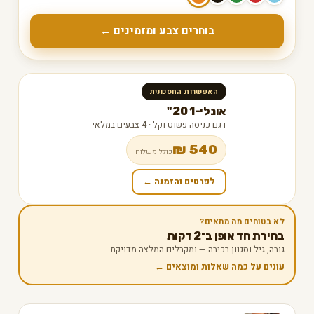
בוחרים צבע ומזמינים ←
האפשרות החסכונית
אונלי-1 20"
דגם כניסה פשוט וקל · 4 צבעים במלאי
540 ₪
כולל משלוח
לפרטים והזמנה ←
לא בטוחים מה מתאים?
בחירת חד אופן ב־2 דקות
גובה, גיל וסגנון רכיבה — ומקבלים המלצה מדויקת.
עונים על כמה שאלות ומוצאים ←