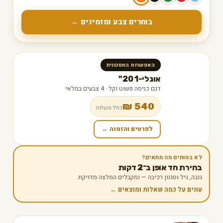
בוחרים צבע ומזמינים ←
האפשרות החסכונית
אונלי-1 20"
דגם כניסה פשוט וקל · 4 צבעים במלאי
540 ₪
כולל משלוח
לפרטים והזמנה ←
לא בטוחים מה מתאים?
בחירת חד אופן ב־2 דקות
גובה, גיל וסגנון רכיבה — ומקבלים המלצה מדויקת.
עונים על כמה שאלות ומוצאים ←