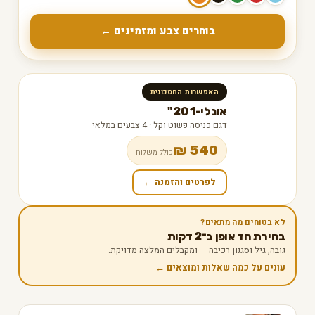
בוחרים צבע ומזמינים ←
האפשרות החסכונית
אונלי-1 20"
דגם כניסה פשוט וקל · 4 צבעים במלאי
540 ₪
כולל משלוח
לפרטים והזמנה ←
לא בטוחים מה מתאים?
בחירת חד אופן ב־2 דקות
גובה, גיל וסגנון רכיבה — ומקבלים המלצה מדויקת.
עונים על כמה שאלות ומוצאים ←