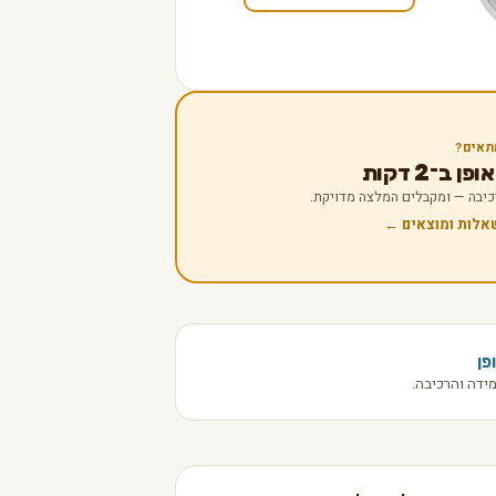
תאים?
 ב־2 דקות
 רכיבה — ומקבלים המלצה מדויקת.
שאלות ומוצאים ←
פן
ידה והרכיבה.