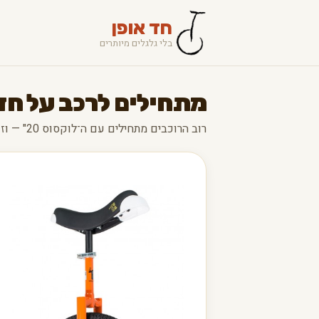
חד אופן
בלי גלגלים מיותרים
מתחילים לרכב על חד
רוב הרוכבים מתחילים עם ה־לוקסוס 20" — וזו בחירה מצוינת.