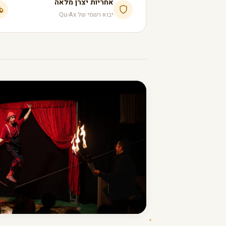
אחריות יצרן מלאה
יבוא רשמי של Qu-Ax