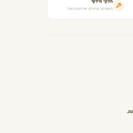
חלקי חילוף
מושבים, צמיגים, ארכובות ועוד
ה.