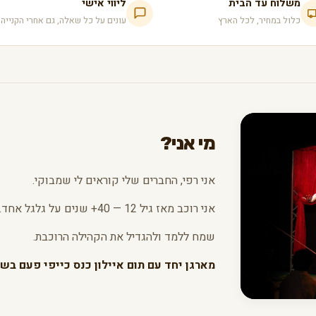
משלוח עד הבית
ליווי אישי
כלול במחיר, לכל הארץ
עונים על כל שאלה, גם אחרי הקנייה
מי אני?
אני רפי, החברים שלי קוראים לי שמבוקי.
אני רוכב מאז גיל 12 — 40+ שנים על גלגל אחד.
שמח ללמד ולהגדיל את הקהילה הרוכבת.
מארגן יחד עם תום איילון כנס כייפי פעם בשנ