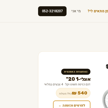
ן מתאים לי?
מי אני
052-3218207
האפשרות החסכונית
אונלי-1 20"
דגם כניסה פשוט וקל · 4 צבעים במלאי
540 ₪
כולל משלוח
לפרטים והזמנה ←