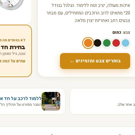
איכות מעולה, יציב ונוח ללימוד. הגלגל בגודל
20״ מתאים לרוב הרוכבים המתחילים, עם מבחר
צבעים רחב ואחריות יצרן מלאה.
צבע:
כתום
לא בטוחים מה מ
בחירת חד אופן
גובה, גיל וסגנון
בוחרים צבע ומזמינים ←
עונים על כמה 
ללמוד לרכב על חד או
 אחר שלב.
הסבר מפורט על תהליך הלמ