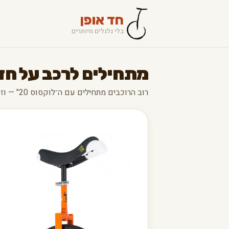
חד אופן
בלי גלגלים מיותרים
מתחילים לרכב על חד
רוב הרוכבים מתחילים עם ה־לוקסוס 20" — וזו בחירה מצוינת.