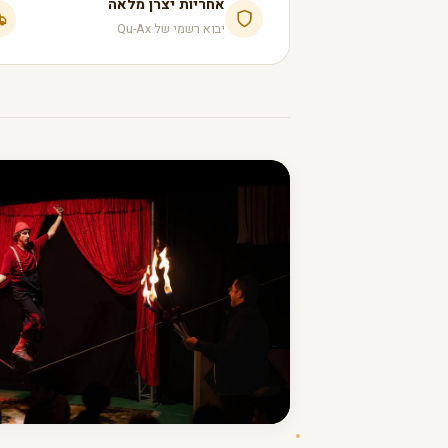
אחריות יצרן מלאה
יבוא רשמי של Qu-Ax