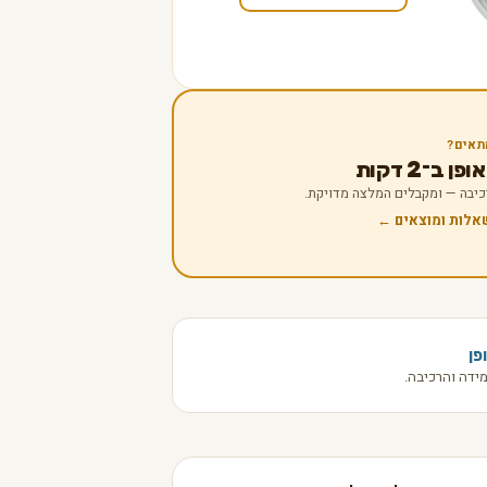
תאים?
 ב־2 דקות
 רכיבה — ומקבלים המלצה מדויקת.
שאלות ומוצאים ←
פן
ידה והרכיבה.