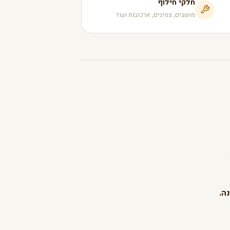
חלקי חילוף
מושבים, צמיגים, ארכובות ועוד
ה.