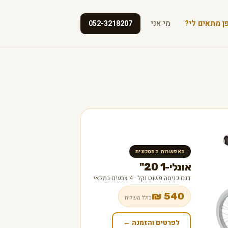
ן מתאים לי?
מי אני
052-3218207
האפשרות החסכונית
אונלי-1 20"
דגם כניסה פשוט וקל · 4 צבעים במלאי
540 ₪
כולל משלוח
לפרטים והזמנה ←