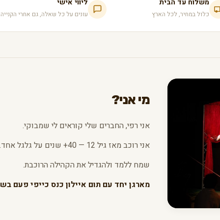
משלוח עד הבית
ליווי אישי
כלול במחיר, לכל הארץ
עונים על כל שאלה, גם אחרי הקנייה
מי אני?
אני רפי, החברים שלי קוראים לי שמבוקי.
אני רוכב מאז גיל 12 — 40+ שנים על גלגל אחד.
שמח ללמד ולהגדיל את הקהילה הרוכבת.
מארגן יחד עם תום איילון כנס כייפי פעם בשנ