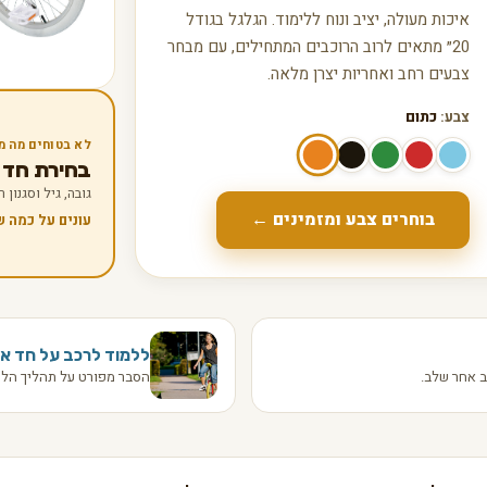
איכות מעולה, יציב ונוח ללימוד. הגלגל בגודל
20״ מתאים לרוב הרוכבים המתחילים, עם מבחר
צבעים רחב ואחריות יצרן מלאה.
צבע:
כתום
לא בטוחים מה מ
בחירת חד אופן
גובה, גיל וסגנון
בוחרים צבע ומזמינים ←
עונים על כמה 
ללמוד לרכב על חד או
 אחר שלב.
הסבר מפורט על תהליך הלמ