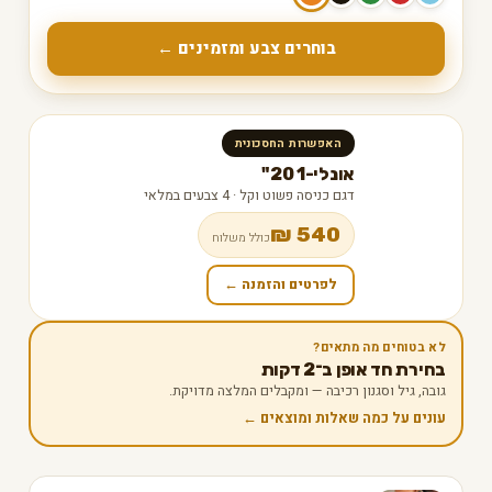
בוחרים צבע ומזמינים ←
האפשרות החסכונית
אונלי-1 20"
דגם כניסה פשוט וקל · 4 צבעים במלאי
540 ₪
כולל משלוח
לפרטים והזמנה ←
לא בטוחים מה מתאים?
בחירת חד אופן ב־2 דקות
גובה, גיל וסגנון רכיבה — ומקבלים המלצה מדויקת.
עונים על כמה שאלות ומוצאים ←