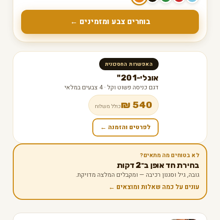
בוחרים צבע ומזמינים ←
האפשרות החסכונית
אונלי-1 20"
דגם כניסה פשוט וקל · 4 צבעים במלאי
540 ₪
כולל משלוח
לפרטים והזמנה ←
לא בטוחים מה מתאים?
בחירת חד אופן ב־2 דקות
גובה, גיל וסגנון רכיבה — ומקבלים המלצה מדויקת.
עונים על כמה שאלות ומוצאים ←