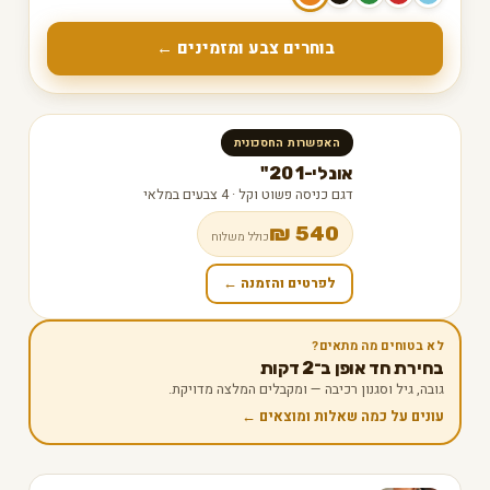
בוחרים צבע ומזמינים ←
האפשרות החסכונית
אונלי-1 20"
דגם כניסה פשוט וקל · 4 צבעים במלאי
540 ₪
כולל משלוח
לפרטים והזמנה ←
לא בטוחים מה מתאים?
בחירת חד אופן ב־2 דקות
גובה, גיל וסגנון רכיבה — ומקבלים המלצה מדויקת.
עונים על כמה שאלות ומוצאים ←