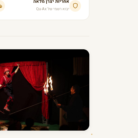
אחריות יצרן מלאה
יבוא רשמי של Qu-Ax