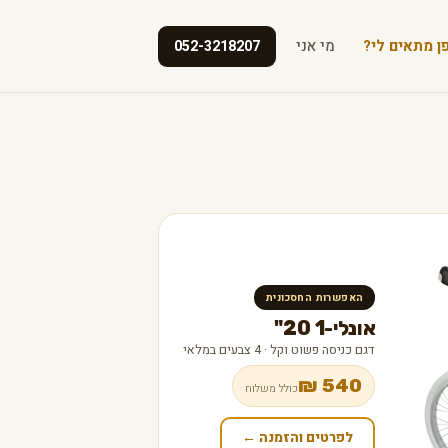
ן מתאים לי?
מי אני
052-3218207
האפשרות החסכונית
אונלי-1 20"
דגם כניסה פשוט וקל · 4 צבעים במלאי
540 ₪
כולל משלוח
לפרטים והזמנה ←