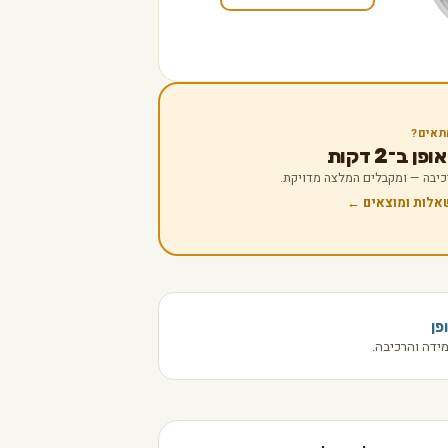
תאים?
 ב־2 דקות
 רכיבה — ומקבלים המלצה מדויקת.
שאלות ומוצאים ←
פן
ידה והרכיבה.