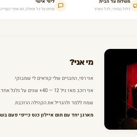
משלוח עד הבית
ליווי אישי
כלול במחיר, לכל הארץ
עונים על כל שאלה, גם אחרי הקנייה
מי אני?
אני רפי, החברים שלי קוראים לי שמבוקי.
אני רוכב מאז גיל 12 — 40+ שנים על גלגל אחד.
שמח ללמד ולהגדיל את הקהילה הרוכבת.
מארגן יחד עם תום איילון כנס כייפי פעם בשנ