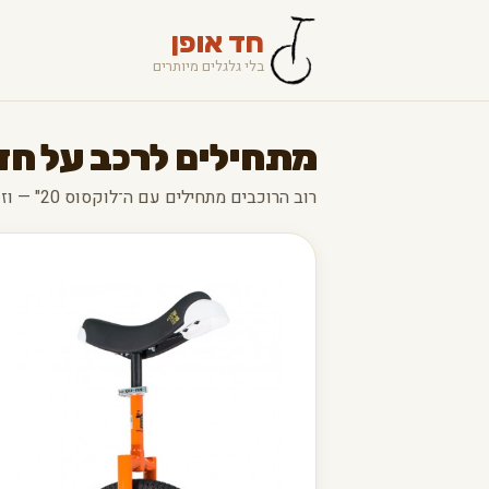
חד אופן
בלי גלגלים מיותרים
מתחילים לרכב על חד
רוב הרוכבים מתחילים עם ה־לוקסוס 20" — וזו בחירה מצוינת.