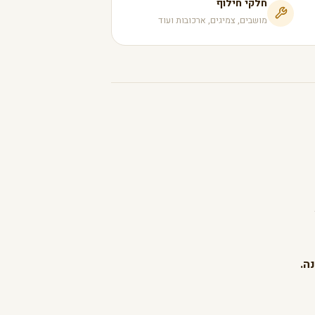
חלקי חילוף
מושבים, צמיגים, ארכובות ועוד
ה.