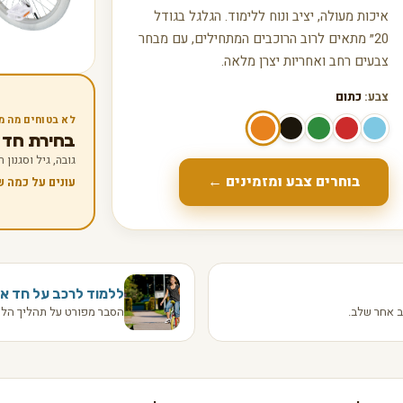
איכות מעולה, יציב ונוח ללימוד. הגלגל בגודל
20״ מתאים לרוב הרוכבים המתחילים, עם מבחר
צבעים רחב ואחריות יצרן מלאה.
צבע:
כתום
לא בטוחים מה מ
בחירת חד אופן
גובה, גיל וסגנון
בוחרים צבע ומזמינים ←
עונים על כמה 
ללמוד לרכב על חד או
 אחר שלב.
הסבר מפורט על תהליך הלמ