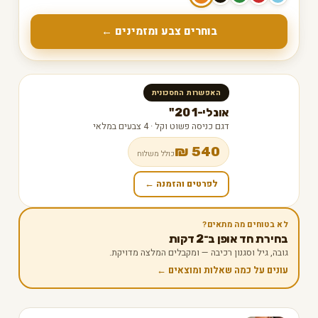
בוחרים צבע ומזמינים ←
האפשרות החסכונית
אונלי-1 20"
דגם כניסה פשוט וקל · 4 צבעים במלאי
540 ₪
כולל משלוח
לפרטים והזמנה ←
לא בטוחים מה מתאים?
בחירת חד אופן ב־2 דקות
גובה, גיל וסגנון רכיבה — ומקבלים המלצה מדויקת.
עונים על כמה שאלות ומוצאים ←