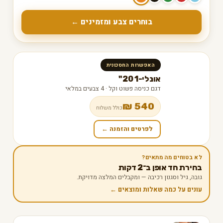
בוחרים צבע ומזמינים ←
האפשרות החסכונית
אונלי-1 20"
דגם כניסה פשוט וקל · 4 צבעים במלאי
540 ₪
כולל משלוח
לפרטים והזמנה ←
לא בטוחים מה מתאים?
בחירת חד אופן ב־2 דקות
גובה, גיל וסגנון רכיבה — ומקבלים המלצה מדויקת.
עונים על כמה שאלות ומוצאים ←