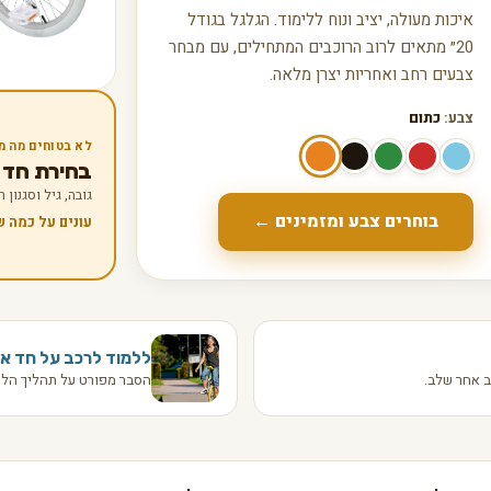
איכות מעולה, יציב ונוח ללימוד. הגלגל בגודל
20״ מתאים לרוב הרוכבים המתחילים, עם מבחר
צבעים רחב ואחריות יצרן מלאה.
צבע:
כתום
לא בטוחים מה מ
בחירת חד אופן
גובה, גיל וסגנון
בוחרים צבע ומזמינים ←
עונים על כמה 
ללמוד לרכב על חד או
 אחר שלב.
הסבר מפורט על תהליך הלמ