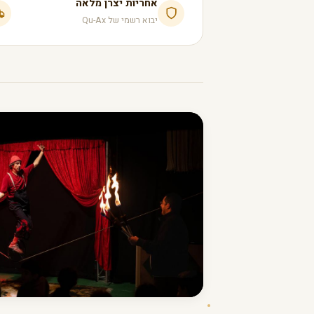
אחריות יצרן מלאה
יבוא רשמי של Qu-Ax