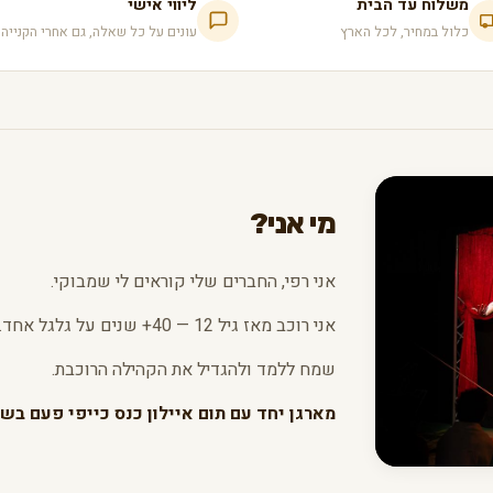
משלוח עד הבית
ליווי אישי
כלול במחיר, לכל הארץ
עונים על כל שאלה, גם אחרי הקנייה
מי אני?
אני רפי, החברים שלי קוראים לי שמבוקי.
אני רוכב מאז גיל 12 — 40+ שנים על גלגל אחד.
שמח ללמד ולהגדיל את הקהילה הרוכבת.
מארגן יחד עם תום איילון כנס כייפי פעם בשנ