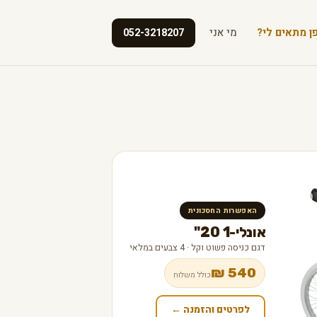
ן מתאים לי?
מי אני
052-3218207
האפשרות החסכונית
אונלי-1 20"
דגם כניסה פשוט וקל · 4 צבעים במלאי
540 ₪
כולל משלוח
לפרטים והזמנה ←