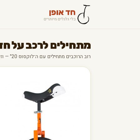
חד אופן
בלי גלגלים מיותרים
מתחילים לרכב על חד
רוב הרוכבים מתחילים עם ה־לוקסוס 20" — וזו בחירה מצוינת.