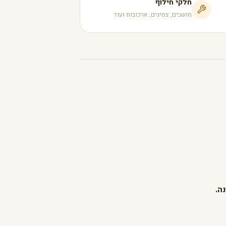
חלקי חילוף
מושבים, צמיגים, ארכובות ועוד
ה.