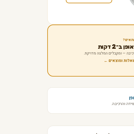
תאים?
 ב־2 דקות
 רכיבה — ומקבלים המלצה מדויקת.
שאלות ומוצאים ←
פן
ידה והרכיבה.